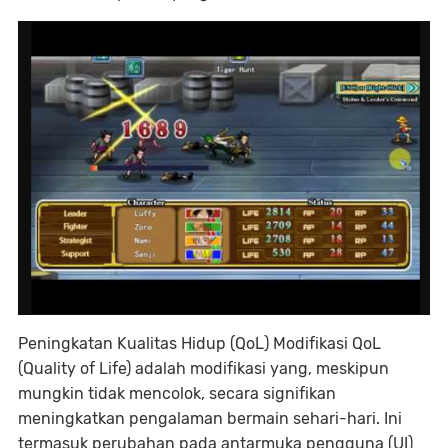
Peningkatan Kualitas Hidup (QoL)
Modifikasi QoL
(Quality of Life) adalah modifikasi yang, meskipun
mungkin tidak mencolok, secara signifikan
meningkatkan pengalaman bermain sehari-hari. Ini
termasuk perubahan pada antarmuka pengguna (UI)