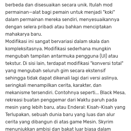
berbeda dan disesuaikan secara unik. Itulah mod
permainan—alat bagi pemain untuk menjadi "koki"
dalam permainan mereka sendiri, menyesuaikannya
dengan selera pribadi atau bahkan menciptakan
mahakarya baru.
Modifikasi ini sangat bervariasi dalam skala dan
kompleksitasnya. Modifikasi sederhana mungkin
mengubah tampilan antarmuka pengguna (UI) atau
tekstur. Di sisi lain, terdapat modifikasi "konversi total"
yang mengubah seluruh gim secara ekstensif
sehingga tidak dapat dikenali lagi dari versi aslinya,
seringkali menampilkan cerita, karakter, dan
mekanisme tersendiri. Contohnya seperti...
Black Mesa
,
rekreasi buatan penggemar dari
Waktu paruh
pada
mesin yang lebih baru, atau
Enderal: Kisah-Kisah yang
Terlupakan
, sebuah dunia baru yang luas dan alur
cerita yang dibangun di atas game Mesin.
Skyrim
menunjukkan ambisi dan bakat luar biasa dalam