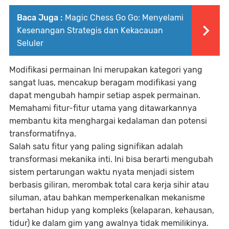
Baca Juga :
Magic Chess Go Go: Menyelami
Kesenangan Strategis dan Kekacauan
Seluler
Modifikasi permainan
Ini merupakan kategori yang
sangat luas, mencakup beragam modifikasi yang
dapat mengubah hampir setiap aspek permainan.
Memahami fitur-fitur utama yang ditawarkannya
membantu kita menghargai kedalaman dan potensi
transformatifnya.
Salah satu fitur yang paling signifikan adalah
transformasi mekanika inti
. Ini bisa berarti mengubah
sistem pertarungan waktu nyata menjadi sistem
berbasis giliran, merombak total cara kerja sihir atau
siluman, atau bahkan memperkenalkan mekanisme
bertahan hidup yang kompleks (kelaparan, kehausan,
tidur) ke dalam gim yang awalnya tidak memilikinya.