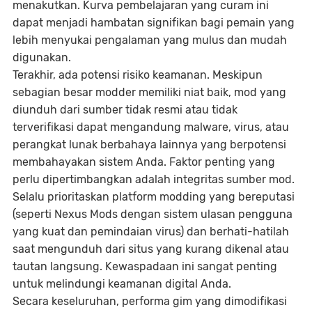
menakutkan. Kurva pembelajaran yang curam ini
dapat menjadi hambatan signifikan bagi pemain yang
lebih menyukai pengalaman yang mulus dan mudah
digunakan.
Terakhir, ada
potensi risiko keamanan
. Meskipun
sebagian besar modder memiliki niat baik, mod yang
diunduh dari sumber tidak resmi atau tidak
terverifikasi dapat mengandung malware, virus, atau
perangkat lunak berbahaya lainnya yang berpotensi
membahayakan sistem Anda. Faktor penting yang
perlu dipertimbangkan adalah integritas sumber mod.
Selalu prioritaskan platform modding yang bereputasi
(seperti Nexus Mods dengan sistem ulasan pengguna
yang kuat dan pemindaian virus) dan berhati-hatilah
saat mengunduh dari situs yang kurang dikenal atau
tautan langsung. Kewaspadaan ini sangat penting
untuk melindungi keamanan digital Anda.
Secara keseluruhan, performa gim yang dimodifikasi