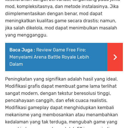
mod, kompleksitasnya, dan metode instalasinya. Jika
diimplementasikan dengan benar, mod dapat
meningkatkan kualitas game secara drastis; namun,
jika salah dikelola, mod dapat menimbulkan masalah
yang mengganggu.
Baca Juga :
Review Game Free Fire:
Menyelami Arena Battle Royale Lebih
Dalam
Peningkatan yang signifikan
adalah hasil yang ideal.
Modifikasi grafis dapat membuat game lama terlihat
sangat modern, dengan tekstur beresolusi tinggi,
pencahayaan canggih, dan efek cuaca realistis.
Modifikasi gameplay dapat menghidupkan kembali
mekanisme yang membosankan atau menambahkan
kedalaman yang tak terduga, mengubah game yang