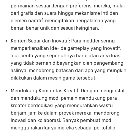
permainan sesuai dengan preferensi mereka, mulai
dari grafis dan suara hingga mekanisme inti dan
elemen naratif, menciptakan pengalaman yang
benar-benar unik dan sesuai keinginan.
Konten Segar dan Inovatif:
Para modder sering
memperkenalkan ide-ide gameplay yang inovatif,
alur cerita yang sepenuhnya baru, atau area luas
yang tidak pernah dibayangkan oleh pengembang
aslinya, mendorong batasan dari apa yang mungkin
dilakukan dalam mesin game tersebut.
Mendukung Komunitas Kreatif:
Dengan menginstal
dan mendukung mod, pemain mendukung para
kreator berdedikasi yang mencurahkan waktu
berjam-jam ke dalam proyek mereka, mendorong
inovasi dan kolaborasi. Banyak pembuat mod
menggunakan karya mereka sebagai portofolio