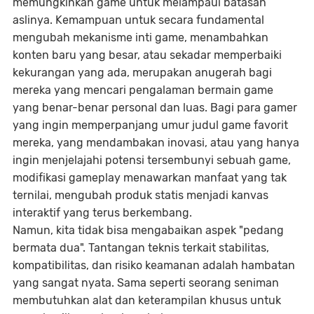
memungkinkan game untuk melampaui batasan
aslinya. Kemampuan untuk secara fundamental
mengubah mekanisme inti game, menambahkan
konten baru yang besar, atau sekadar memperbaiki
kekurangan yang ada, merupakan anugerah bagi
mereka yang mencari pengalaman bermain game
yang benar-benar personal dan luas. Bagi para gamer
yang ingin memperpanjang umur judul game favorit
mereka, yang mendambakan inovasi, atau yang hanya
ingin menjelajahi potensi tersembunyi sebuah game,
modifikasi gameplay menawarkan manfaat yang tak
ternilai, mengubah produk statis menjadi kanvas
interaktif yang terus berkembang.
Namun, kita tidak bisa mengabaikan aspek "pedang
bermata dua". Tantangan teknis terkait stabilitas,
kompatibilitas, dan risiko keamanan adalah hambatan
yang sangat nyata. Sama seperti seorang seniman
membutuhkan alat dan keterampilan khusus untuk