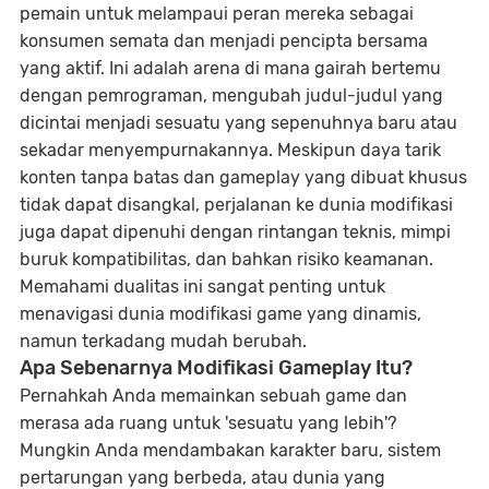
pemain untuk melampaui peran mereka sebagai
konsumen semata dan menjadi pencipta bersama
yang aktif. Ini adalah arena di mana gairah bertemu
dengan pemrograman, mengubah judul-judul yang
dicintai menjadi sesuatu yang sepenuhnya baru atau
sekadar menyempurnakannya. Meskipun daya tarik
konten tanpa batas dan gameplay yang dibuat khusus
tidak dapat disangkal, perjalanan ke dunia modifikasi
juga dapat dipenuhi dengan rintangan teknis, mimpi
buruk kompatibilitas, dan bahkan risiko keamanan.
Memahami dualitas ini sangat penting untuk
menavigasi dunia modifikasi game yang dinamis,
namun terkadang mudah berubah.
Apa Sebenarnya Modifikasi Gameplay Itu?
Pernahkah Anda memainkan sebuah game dan
merasa ada ruang untuk 'sesuatu yang lebih'?
Mungkin Anda mendambakan karakter baru, sistem
pertarungan yang berbeda, atau dunia yang