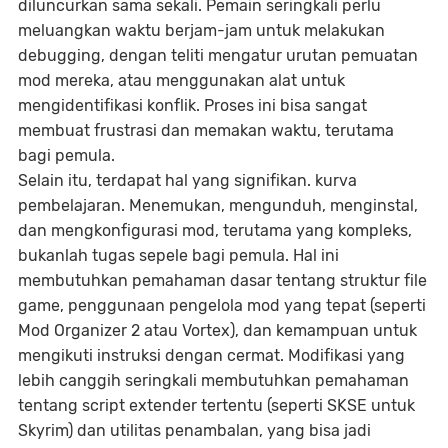
diluncurkan sama sekali. Pemain seringkali perlu
meluangkan waktu berjam-jam untuk melakukan
debugging, dengan teliti mengatur urutan pemuatan
mod mereka, atau menggunakan alat untuk
mengidentifikasi konflik. Proses ini bisa sangat
membuat frustrasi dan memakan waktu, terutama
bagi pemula.
Selain itu, terdapat hal yang signifikan.
kurva
pembelajaran
. Menemukan, mengunduh, menginstal,
dan mengkonfigurasi mod, terutama yang kompleks,
bukanlah tugas sepele bagi pemula. Hal ini
membutuhkan pemahaman dasar tentang struktur file
game, penggunaan pengelola mod yang tepat (seperti
Mod Organizer 2 atau Vortex), dan kemampuan untuk
mengikuti instruksi dengan cermat. Modifikasi yang
lebih canggih seringkali membutuhkan pemahaman
tentang script extender tertentu (seperti SKSE untuk
Skyrim
) dan utilitas penambalan, yang bisa jadi