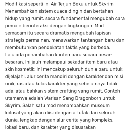
Modifikasi seperti ini
Air Terjun Beku
untuk
Skyrim
Menambahkan sistem cuaca dingin dan bertahan
hidup yang rumit, secara fundamental mengubah cara
pemain berinteraksi dengan lingkungan. Mod
semacam itu secara dramatis mengubah lapisan
strategis permainan, menawarkan tantangan baru dan
membutuhkan pendekatan taktis yang berbeda.
Lalu ada
penambahan konten baru secara besar-
besaran
. Ini jauh melampaui sekadar item baru atau
skin kosmetik; ini mencakup seluruh dunia baru untuk
dijelajahi, alur cerita mandiri dengan karakter dan misi
unik, ras atau kelas karakter yang sebelumnya tidak
ada, atau bahkan sistem crafting yang rumit. Contoh
utamanya adalah
Warisan Sang Dragonborn
untuk
Skyrim
, Salah satu mod menambahkan museum
kolosal yang akan diisi dengan artefak dari seluruh
dunia, lengkap dengan alur cerita yang kompleks,
lokasi baru, dan karakter yang disuarakan