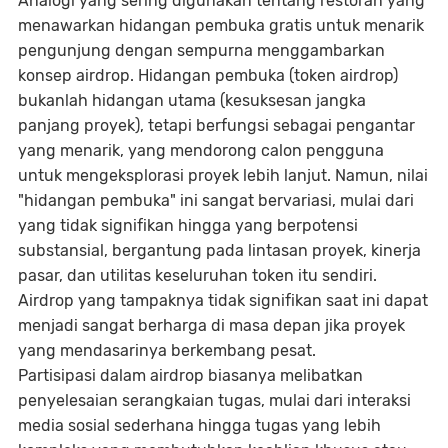
Analogi yang sering digunakan tentang restoran yang
menawarkan hidangan pembuka gratis untuk menarik
pengunjung dengan sempurna menggambarkan
konsep airdrop. Hidangan pembuka (token airdrop)
bukanlah hidangan utama (kesuksesan jangka
panjang proyek), tetapi berfungsi sebagai pengantar
yang menarik, yang mendorong calon pengguna
untuk mengeksplorasi proyek lebih lanjut. Namun, nilai
"hidangan pembuka" ini sangat bervariasi, mulai dari
yang tidak signifikan hingga yang berpotensi
substansial, bergantung pada lintasan proyek, kinerja
pasar, dan utilitas keseluruhan token itu sendiri.
Airdrop yang tampaknya tidak signifikan saat ini dapat
menjadi sangat berharga di masa depan jika proyek
yang mendasarinya berkembang pesat.
Partisipasi dalam airdrop biasanya melibatkan
penyelesaian serangkaian tugas, mulai dari interaksi
media sosial sederhana hingga tugas yang lebih