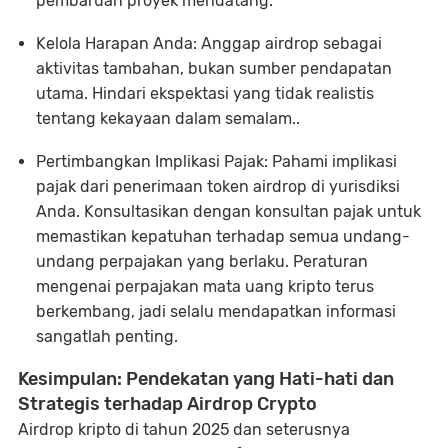
pembaruan proyek mendatang.
Kelola Harapan Anda:
Anggap airdrop sebagai
aktivitas tambahan, bukan sumber pendapatan
utama. Hindari ekspektasi yang tidak realistis
tentang kekayaan dalam semalam..
Pertimbangkan Implikasi Pajak:
Pahami implikasi
pajak dari penerimaan token airdrop di yurisdiksi
Anda. Konsultasikan dengan konsultan pajak untuk
memastikan kepatuhan terhadap semua undang-
undang perpajakan yang berlaku. Peraturan
mengenai perpajakan mata uang kripto terus
berkembang, jadi selalu mendapatkan informasi
sangatlah penting.
Kesimpulan: Pendekatan yang Hati-hati dan
Strategis terhadap Airdrop Crypto
Airdrop kripto di tahun 2025 dan seterusnya