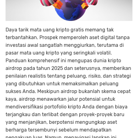
Daya tarik mata uang kripto gratis memang tak
terbantahkan. Prospek memperoleh aset digital tanpa
investasi awal sangatlah menggiurkan, terutama di
pasar mata uang kripto yang seringkali volatil.
Panduan komprehensif ini mengupas dunia kripto
airdrop pada tahun 2025 dan seterusnya, memberikan
penilaian realistis tentang peluang, risiko, dan strategi
yang dibutuhkan untuk memaksimalkan peluang
sukses Anda. Meskipun airdrop bukanlah skema cepat
kaya, airdrop menawarkan jalur potensial untuk
mendiversifikasi portofolio kripto Anda dengan biaya
terjangkau dan terlibat dengan proyek-proyek baru
yang menjanjikan, berpotensi mengungkap aset
berharga tersembunyi sebelum mendapatkan
pengakuan luas. Namun, menavigasi lanskap ini