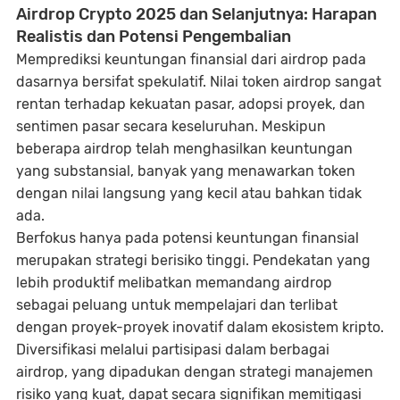
Airdrop Crypto 2025 dan Selanjutnya: Harapan
Realistis dan Potensi Pengembalian
Memprediksi keuntungan finansial dari airdrop pada
dasarnya bersifat spekulatif. Nilai token airdrop sangat
rentan terhadap kekuatan pasar, adopsi proyek, dan
sentimen pasar secara keseluruhan. Meskipun
beberapa airdrop telah menghasilkan keuntungan
yang substansial, banyak yang menawarkan token
dengan nilai langsung yang kecil atau bahkan tidak
ada.
Berfokus hanya pada potensi keuntungan finansial
merupakan strategi berisiko tinggi. Pendekatan yang
lebih produktif melibatkan memandang airdrop
sebagai peluang untuk mempelajari dan terlibat
dengan proyek-proyek inovatif dalam ekosistem kripto.
Diversifikasi melalui partisipasi dalam berbagai
airdrop, yang dipadukan dengan strategi manajemen
risiko yang kuat, dapat secara signifikan memitigasi