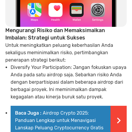
Mengurangi Risiko dan Memaksimalkan
Imbalan: Strategi untuk Sukses
Untuk meningkatkan peluang keberhasilan Anda
sekaligus meminimalkan risiko, pertimbangkan
penerapan strategi berikut:
Diversify Your Participation:
Jangan fokuskan upaya
Anda pada satu airdrop saja. Sebarkan risiko Anda
dengan berpartisipasi dalam beberapa airdrop dari
berbagai proyek. Ini meminimalkan dampak
kegagalan atau kinerja buruk satu proyek.
Baca Juga :
Airdrop Crypto 2025:
Panduan Lengkap untuk Menavigasi
Lanskap Peluang Cryptocurrency Gratis