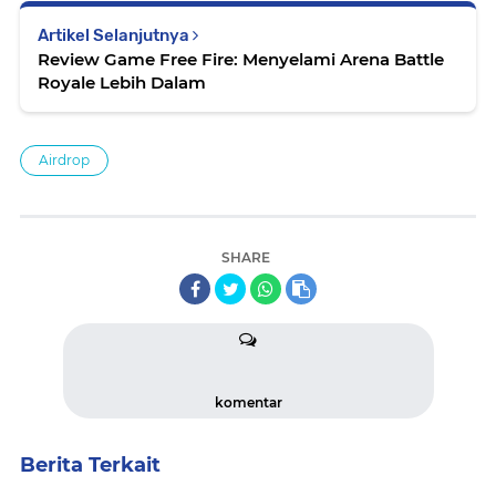
Artikel Selanjutnya
Review Game Free Fire: Menyelami Arena Battle
Royale Lebih Dalam
Airdrop
SHARE
komentar
Berita Terkait