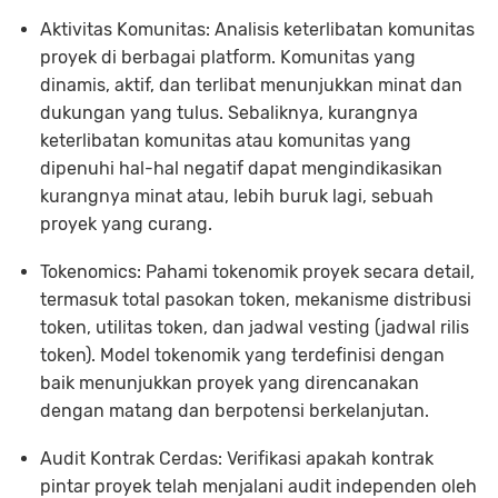
Aktivitas Komunitas:
Analisis keterlibatan komunitas
proyek di berbagai platform. Komunitas yang
dinamis, aktif, dan terlibat menunjukkan minat dan
dukungan yang tulus. Sebaliknya, kurangnya
keterlibatan komunitas atau komunitas yang
dipenuhi hal-hal negatif dapat mengindikasikan
kurangnya minat atau, lebih buruk lagi, sebuah
proyek yang curang.
Tokenomics:
Pahami tokenomik proyek secara detail,
termasuk total pasokan token, mekanisme distribusi
token, utilitas token, dan jadwal vesting (jadwal rilis
token). Model tokenomik yang terdefinisi dengan
baik menunjukkan proyek yang direncanakan
dengan matang dan berpotensi berkelanjutan.
Audit Kontrak Cerdas:
Verifikasi apakah kontrak
pintar proyek telah menjalani audit independen oleh