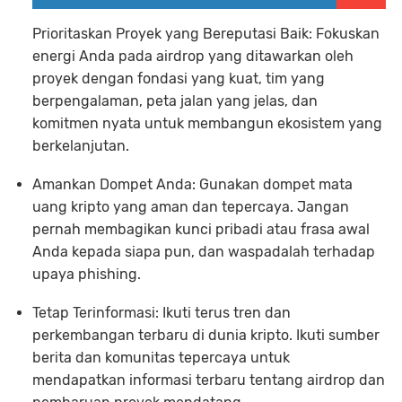
Prioritaskan Proyek yang Bereputasi Baik:
Fokuskan
energi Anda pada airdrop yang ditawarkan oleh
proyek dengan fondasi yang kuat, tim yang
berpengalaman, peta jalan yang jelas, dan
komitmen nyata untuk membangun ekosistem yang
berkelanjutan.
Amankan Dompet Anda:
Gunakan dompet mata
uang kripto yang aman dan tepercaya. Jangan
pernah membagikan kunci pribadi atau frasa awal
Anda kepada siapa pun, dan waspadalah terhadap
upaya phishing.
Tetap Terinformasi:
Ikuti terus tren dan
perkembangan terbaru di dunia kripto. Ikuti sumber
berita dan komunitas tepercaya untuk
mendapatkan informasi terbaru tentang airdrop dan